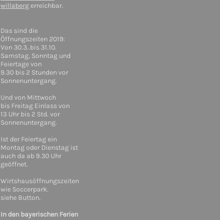
willaberg
erreichbar.
Das sind die
Öffnungszeiten 2019:
Von 30.3..bis 31.10.
Samstag, Sonntag und
Feiertage von
9.30 bis 2 Stunden vor
Sonnenuntergang.
Und von Mittwoch
bis Freitag Einlass von
13 Uhr bis 2 Std. vor
Sonnenuntergang.
Ist der Feiertag ein
Montag oder Dienstag ist
auch da ab 9.30 Uhr
geöffnet.
Wirtshausöffnungszeiten
wie Soccerpark.
siehe Button.
In den bayerischen Ferien