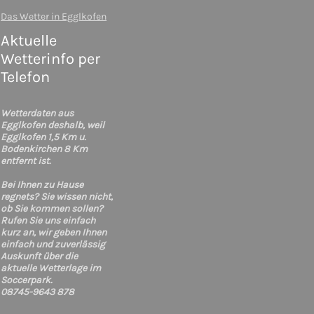
Das Wetter in Egglkofen
Aktuelle
Wetterinfo per
Telefon
Wetterdaten aus
Egglkofen deshalb, weil
Egglkofen 1,5 Km u.
Bodenkirchen 8 Km
entfernt ist.
Bei Ihnen zu Hause
regnets? Sie wissen nicht,
ob Sie kommen sollen?
Rufen Sie uns einfach
kurz an, wir geben Ihnen
einfach und zuverlässig
Auskunft über die
aktuelle Wetterlage im
Soccerpark.
08745-9643 878