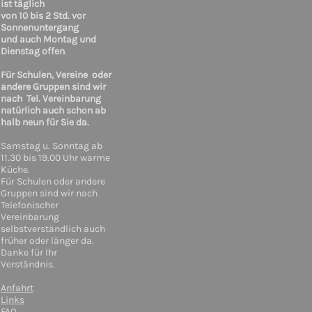
ist täglich
von 10 bis 2 Std. vor
Sonnenuntergang
und auch Montag und
Dienstag offen
.
Für Schulen, Vereine oder
andere Gruppen sind wir
nach Tel. Vereinbarung
natürlich auch schon ab
halb neun für Sie da.
Samstag u. Sonntag ab
11.30 bis 19.00 Uhr warme
Küche.
Für Schulen oder andere
Gruppen sind wir nach
Telefonischer
Vereinbarung
selbstverständlich auch
früher oder länger da.
Danke für Ihr
Verständnis.
Anfahrt
Links
FAQ