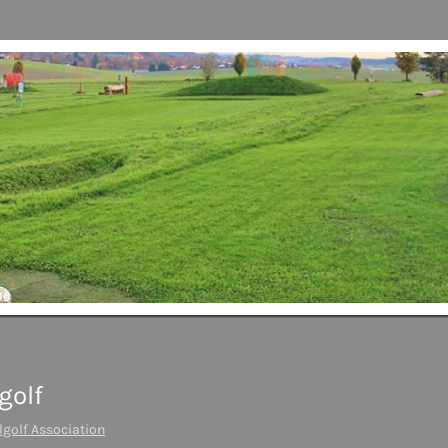
golf
lgolf Association