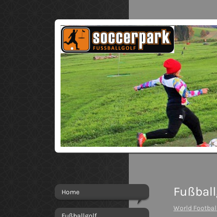
Fußball
Home
World Footbal
Fußballgolf