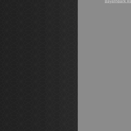
Bayernpark R