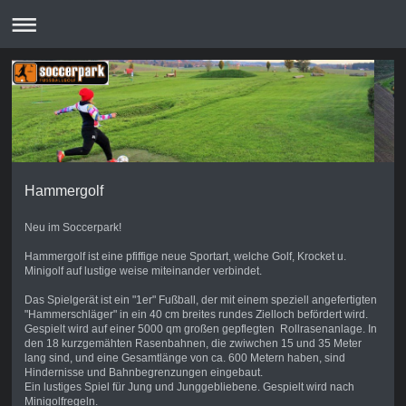
Hammergolf
Neu im Soccerpark!
Hammergolf ist eine pfiffige neue Sportart, welche Golf, Krocket u.
Minigolf auf lustige weise miteinander verbindet.
Das Spielgerät ist ein "1er" Fußball, der mit einem speziell angefertigten
"Hammerschläger" in ein 40 cm breites rundes Zielloch befördert wird.
Gespielt wird auf einer 5000 qm großen gepflegten Rollrasenanlage. In
den 18 kurzgemähten Rasenbahnen, die zwiwchen 15 und 35 Meter
lang sind, und eine Gesamtlänge von ca. 600 Metern haben, sind
Hindernisse und Bahnbegrenzungen eingebaut.
Ein lustiges Spiel für Jung und Junggebliebene. Gespielt wird nach
Minigolfregeln.