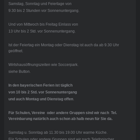
Samstag, Sonntag und Feiertage von
9.30 bis 2 Stunden vor Sonnenuntergang.
Und von Mittwoch bis Freitag Einlass von
13 Uhr bis 2 Std. vor Sonnenuntergang.
Ist der Feiertag ein Montag oder Dienstag ist auch da ab 9.30 Uhr
geöffnet.
Wirtshausöffnungszeiten wie Soccerpark.
siehe Button.
In den bayerischen Ferien ist täglich
von 10 bis 2 Std. vor Sonnenuntergang
und auch Montag und Dienstag offen
.
Für Schulen, Vereine oder andere Gruppen sind wir nach Tel.
Vereinbarung natürlich auch schon ab halb neun für Sie da.
Samstag u. Sonntag ab 11.30 bis 19.00 Uhr warme Küche.
Für Schulen oder andere Gruppen sind wir nach Telefonischer